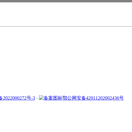
2022000272号-3
·
鄂公网安备42011202002436号