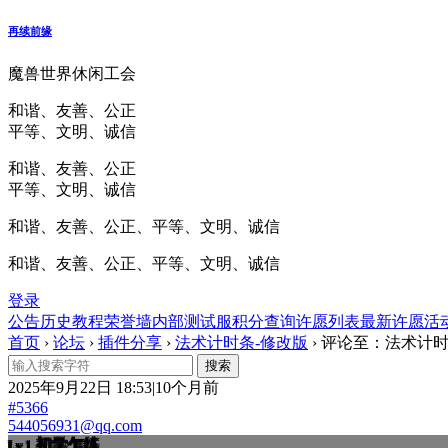
再续前缘
魔兽世界休闲工会
和谐、友善、公正
平等、文明、诚信
和谐、友善、公正
平等、文明、诚信
和谐、友善、公正、平等、文明、诚信
和谐、友善、公正、平等、文明、诚信
登录
公告
历史
教程
荣誉墙
内部测试服
积分查询
许愿列表
最新许愿
活
首页
›
论坛
›
插件分享
›
法术计时条-修改版
›
评论至：法术计时
2025年9月22日 18:53|10个月前
#5366
544056931@qq.com
初学乍练
Lv.1