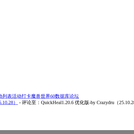
动列表
活动打卡
魔兽世界60数据库
论坛
5.10.28）
›
评论至：QuickHeal1.20.6 优化版-by Crazydru（25.10.