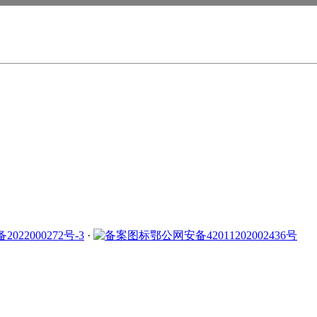
2022000272号-3
·
鄂公网安备42011202002436号