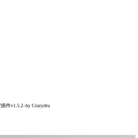
1.5.2–by Crazydru