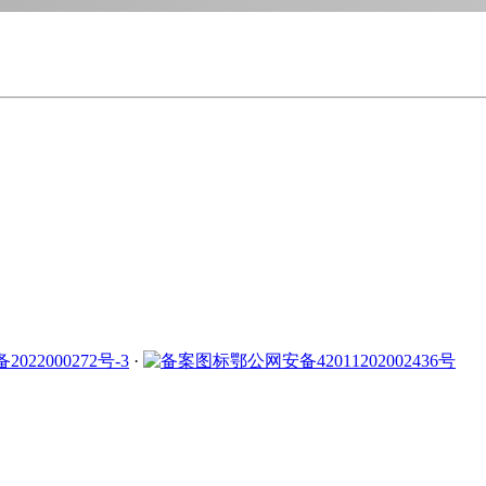
2022000272号-3
·
鄂公网安备42011202002436号