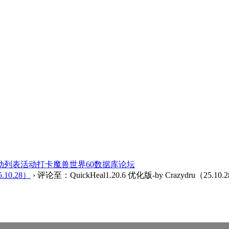
动列表
活动打卡
魔兽世界60数据库
论坛
5.10.28）
›
评论至：QuickHeal1.20.6 优化版-by Crazydru（25.10.