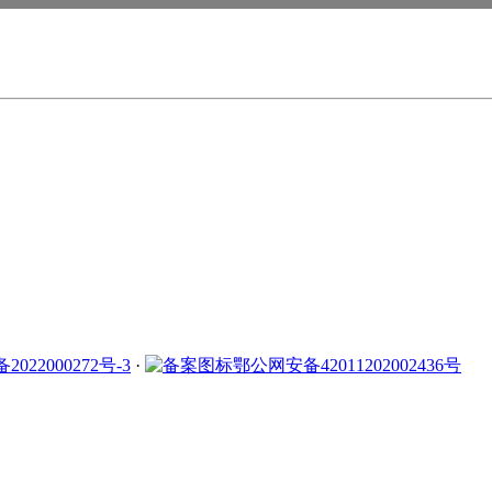
2022000272号-3
·
鄂公网安备42011202002436号