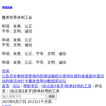
再续前缘
魔兽世界休闲工会
和谐、友善、公正
平等、文明、诚信
和谐、友善、公正
平等、文明、诚信
和谐、友善、公正、平等、文明、诚信
和谐、友善、公正、平等、文明、诚信
登录
公告
历史
教程
荣誉墙
内部测试服
积分查询
许愿列表
最新许愿
活
动列表
活动打卡
魔兽世界60数据库
论坛
首页
›
论坛
›
帮助专区
›
[连点器][多开]简单好用的工具
›
评论
至：[连点器][多开]简单好用的工具
2025年8月27日 20:23|11个月前