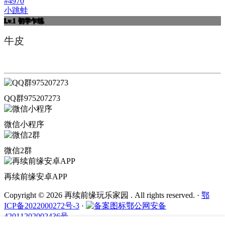
#4970
小跳蛙
Lv.1
初学乍练
牛皮
QQ群975207273
微信小程序
微信2群
再续前缘安卓APP
Copyright © 2026 再续前缘玩乐家园 . All rights reserved.
·
鄂
ICP备2022000272号-3
·
鄂公网安备
42011202002436号