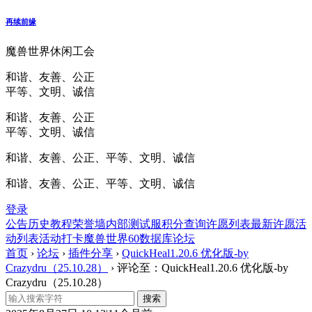
再续前缘
魔兽世界休闲工会
和谐、友善、公正
平等、文明、诚信
和谐、友善、公正
平等、文明、诚信
和谐、友善、公正、平等、文明、诚信
和谐、友善、公正、平等、文明、诚信
登录
公告
历史
教程
荣誉墙
内部测试服
积分查询
许愿列表
最新许愿
活
动列表
活动打卡
魔兽世界60数据库
论坛
首页
›
论坛
›
插件分享
›
QuickHeal1.20.6 优化版-by
Crazydru（25.10.28）
›
评论至：QuickHeal1.20.6 优化版-by
Crazydru（25.10.28）