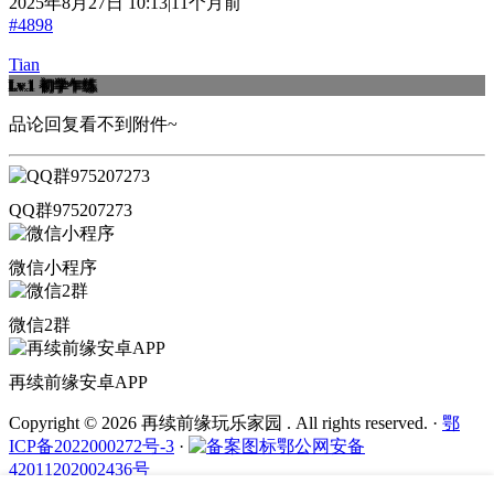
2025年8月27日 10:13|11个月前
#4898
Tian
Lv.1
初学乍练
品论回复看不到附件~
QQ群975207273
微信小程序
微信2群
再续前缘安卓APP
Copyright © 2026 再续前缘玩乐家园 . All rights reserved.
·
鄂
ICP备2022000272号-3
·
鄂公网安备
42011202002436号