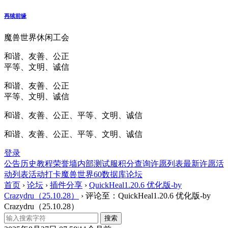
再续前缘
魔兽世界休闲工会
和谐、友善、公正
平等、文明、诚信
和谐、友善、公正
平等、文明、诚信
和谐、友善、公正、平等、文明、诚信
和谐、友善、公正、平等、文明、诚信
登录
公告
历史
教程
荣誉墙
内部测试服
积分查询
许愿列表
最新许愿
活
动列表
活动打卡
魔兽世界60数据库
论坛
首页
›
论坛
›
插件分享
›
QuickHeal1.20.6 优化版-by
Crazydru（25.10.28）
›
评论至：QuickHeal1.20.6 优化版-by
Crazydru（25.10.28）