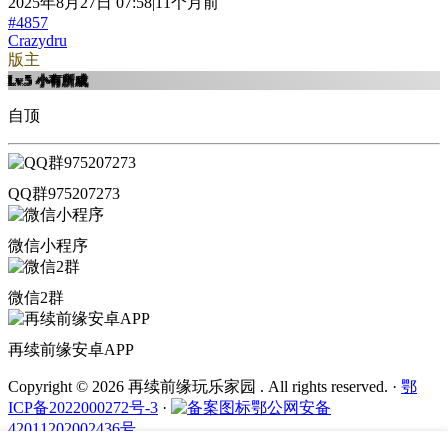
2025年8月27日 07:58|11个月前
#4857
Crazydru
版主
Lv.5
小有所成
自顶
QQ群975207273
微信小程序
微信2群
再续前缘安卓APP
Copyright © 2026 再续前缘玩乐家园 . All rights reserved.
·
鄂
ICP备2022000272号-3
·
鄂公网安备
42011202002436号