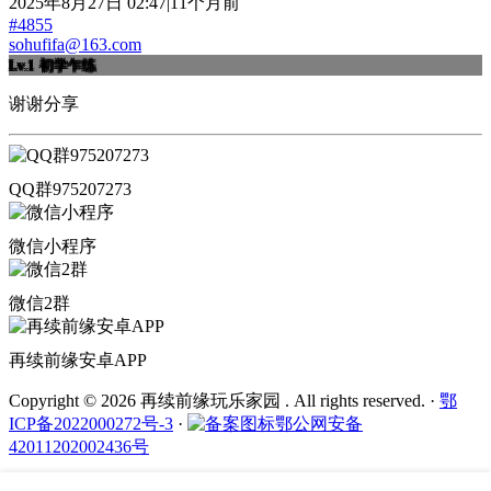
2025年8月27日 02:47|11个月前
#4855
sohufifa@163.com
Lv.1
初学乍练
谢谢分享
QQ群975207273
微信小程序
微信2群
再续前缘安卓APP
Copyright © 2026 再续前缘玩乐家园 . All rights reserved.
·
鄂
ICP备2022000272号-3
·
鄂公网安备
42011202002436号