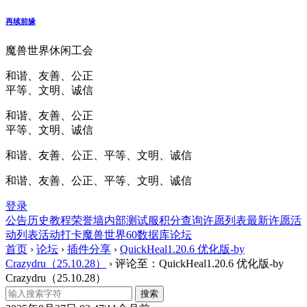
再续前缘
魔兽世界休闲工会
和谐、友善、公正
平等、文明、诚信
和谐、友善、公正
平等、文明、诚信
和谐、友善、公正、平等、文明、诚信
和谐、友善、公正、平等、文明、诚信
登录
公告
历史
教程
荣誉墙
内部测试服
积分查询
许愿列表
最新许愿
活
动列表
活动打卡
魔兽世界60数据库
论坛
首页
›
论坛
›
插件分享
›
QuickHeal1.20.6 优化版-by
Crazydru（25.10.28）
›
评论至：QuickHeal1.20.6 优化版-by
Crazydru（25.10.28）