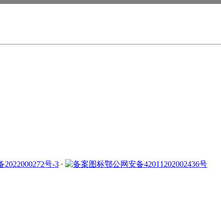
2022000272号-3
·
鄂公网安备42011202002436号