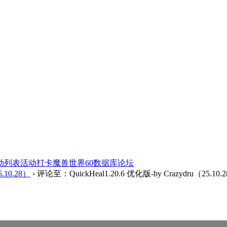
动列表
活动打卡
魔兽世界60数据库
论坛
5.10.28）
›
评论至：QuickHeal1.20.6 优化版-by Crazydru（25.10.