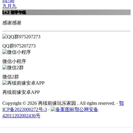
#4746
九月九
Lv.2
初学乍练
感谢感谢
QQ群975207273
微信小程序
微信2群
再续前缘安卓APP
Copyright © 2026 再续前缘玩乐家园 . All rights reserved.
·
鄂
ICP备2022000272号-3
·
鄂公网安备
42011202002436号