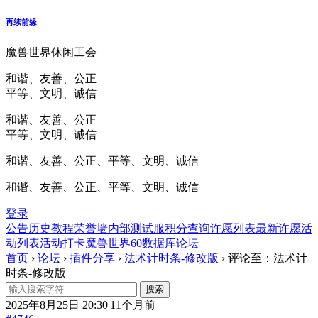
再续前缘
魔兽世界休闲工会
和谐、友善、公正
平等、文明、诚信
和谐、友善、公正
平等、文明、诚信
和谐、友善、公正、平等、文明、诚信
和谐、友善、公正、平等、文明、诚信
登录
公告
历史
教程
荣誉墙
内部测试服
积分查询
许愿列表
最新许愿
活
动列表
活动打卡
魔兽世界60数据库
论坛
首页
›
论坛
›
插件分享
›
法术计时条-修改版
›
评论至：法术计
时条-修改版
2025年8月25日 20:30|11个月前