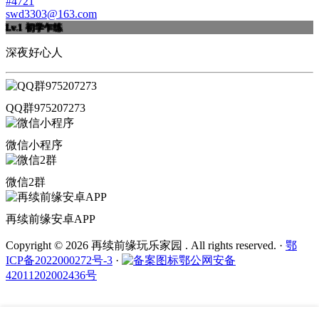
#4721
swd3303@163.com
Lv.1
初学乍练
深夜好心人
QQ群975207273
微信小程序
微信2群
再续前缘安卓APP
Copyright © 2026 再续前缘玩乐家园 . All rights reserved.
·
鄂
ICP备2022000272号-3
·
鄂公网安备
42011202002436号