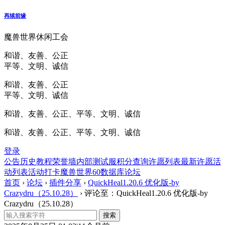
再续前缘
魔兽世界休闲工会
和谐、友善、公正
平等、文明、诚信
和谐、友善、公正
平等、文明、诚信
和谐、友善、公正、平等、文明、诚信
和谐、友善、公正、平等、文明、诚信
登录
公告
历史
教程
荣誉墙
内部测试服
积分查询
许愿列表
最新许愿
活
动列表
活动打卡
魔兽世界60数据库
论坛
首页
›
论坛
›
插件分享
›
QuickHeal1.20.6 优化版-by
Crazydru（25.10.28）
›
评论至：QuickHeal1.20.6 优化版-by
Crazydru（25.10.28）