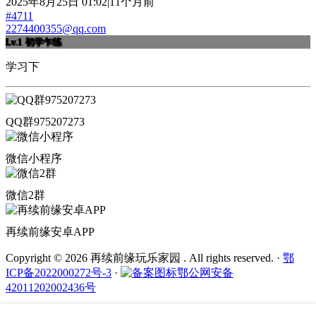
2025年8月25日 01:02|11个月前
#4711
2274400355@qq.com
Lv.1
初学乍练
学习下
QQ群975207273
微信小程序
微信2群
再续前缘安卓APP
Copyright © 2026 再续前缘玩乐家园 . All rights reserved.
·
鄂
ICP备2022000272号-3
·
鄂公网安备
42011202002436号