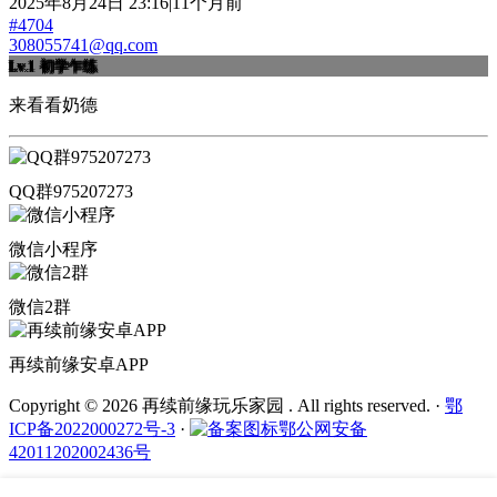
2025年8月24日 23:16|11个月前
#4704
308055741@qq.com
Lv.1
初学乍练
来看看奶德
QQ群975207273
微信小程序
微信2群
再续前缘安卓APP
Copyright © 2026 再续前缘玩乐家园 . All rights reserved.
·
鄂
ICP备2022000272号-3
·
鄂公网安备
42011202002436号