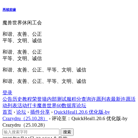
再续前缘
魔兽世界休闲工会
和谐、友善、公正
平等、文明、诚信
和谐、友善、公正
平等、文明、诚信
和谐、友善、公正、平等、文明、诚信
和谐、友善、公正、平等、文明、诚信
登录
公告
历史
教程
荣誉墙
内部测试服
积分查询
许愿列表
最新许愿
活
动列表
活动打卡
魔兽世界60数据库
论坛
首页
›
论坛
›
插件分享
›
QuickHeal1.20.6 优化版-by
Crazydru（25.10.28）
›
评论至：QuickHeal1.20.6 优化版-by
Crazydru（25.10.28）