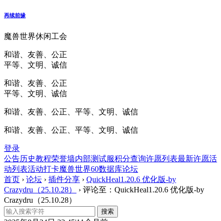
再续前缘
魔兽世界休闲工会
和谐、友善、公正
平等、文明、诚信
和谐、友善、公正
平等、文明、诚信
和谐、友善、公正、平等、文明、诚信
和谐、友善、公正、平等、文明、诚信
登录
公告
历史
教程
荣誉墙
内部测试服
积分查询
许愿列表
最新许愿
活
动列表
活动打卡
魔兽世界60数据库
论坛
首页
›
论坛
›
插件分享
›
QuickHeal1.20.6 优化版-by
Crazydru（25.10.28）
›
评论至：QuickHeal1.20.6 优化版-by
Crazydru（25.10.28）