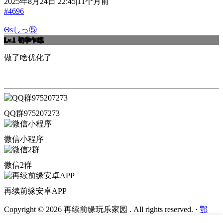
2025年8月24日 22:45|11个月前
#4696
Θsしっ⑤
Lv.1
初学乍练
做了啥优化了
QQ群975207273
微信小程序
微信2群
再续前缘安卓APP
Copyright © 2026 再续前缘玩乐家园 . All rights reserved.
·
鄂
ICP备2022000272号-3
·
鄂公网安备