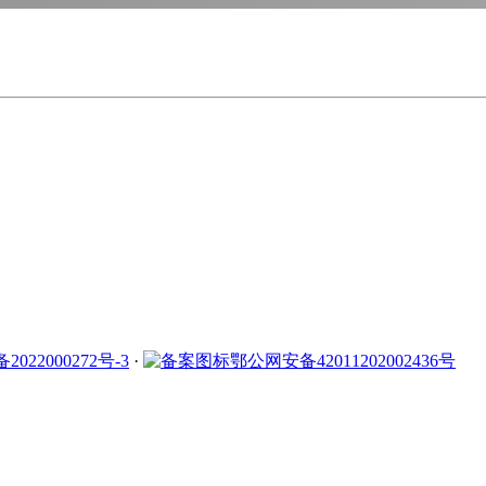
2022000272号-3
·
鄂公网安备42011202002436号