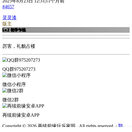
2025年8月23日 12:31|11个月前
#4657
灵灵漆
版主
Lv.2
初学乍练
厉害，礼貌占楼
QQ群975207273
微信小程序
微信2群
再续前缘安卓APP
Copyright © 2026 再续前缘玩乐家园 . All rights reserved.
·
鄂