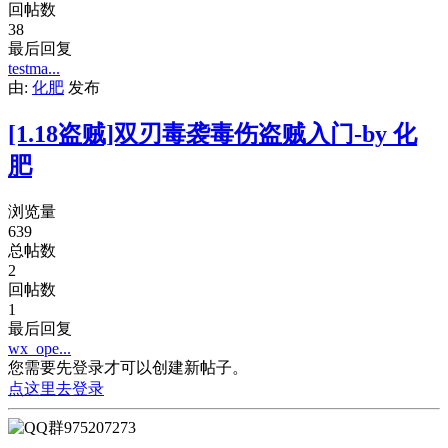
回帖数
38
最后回复
testma...
由:
化肥
发布
[1.18盗贼]双刃毒袭毒伤盗贼入门-by 化
肥
浏览量
639
总帖数
2
回帖数
1
最后回复
wx_ope...
您需要先登录才可以创建新帖子。
点这里去登录