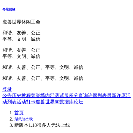
再续前缘
魔兽世界休闲工会
和谐、友善、公正
平等、文明、诚信
和谐、友善、公正
平等、文明、诚信
和谐、友善、公正、平等、文明、诚信
和谐、友善、公正、平等、文明、诚信
登录
公告
历史
教程
荣誉墙
内部测试服
积分查询
许愿列表
最新许愿
活
动列表
活动打卡
魔兽世界60数据库
论坛
首页
活动记录
新版本1.18很多人无法上线