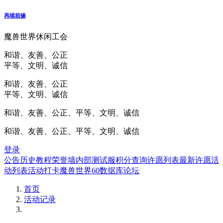
再续前缘
魔兽世界休闲工会
和谐、友善、公正
平等、文明、诚信
和谐、友善、公正
平等、文明、诚信
和谐、友善、公正、平等、文明、诚信
和谐、友善、公正、平等、文明、诚信
登录
公告
历史
教程
荣誉墙
内部测试服
积分查询
许愿列表
最新许愿
活
动列表
活动打卡
魔兽世界60数据库
论坛
首页
活动记录