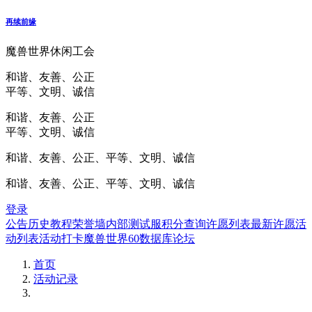
再续前缘
魔兽世界休闲工会
和谐、友善、公正
平等、文明、诚信
和谐、友善、公正
平等、文明、诚信
和谐、友善、公正、平等、文明、诚信
和谐、友善、公正、平等、文明、诚信
登录
公告
历史
教程
荣誉墙
内部测试服
积分查询
许愿列表
最新许愿
活
动列表
活动打卡
魔兽世界60数据库
论坛
首页
活动记录