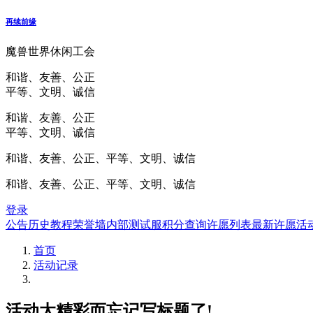
再续前缘
魔兽世界休闲工会
和谐、友善、公正
平等、文明、诚信
和谐、友善、公正
平等、文明、诚信
和谐、友善、公正、平等、文明、诚信
和谐、友善、公正、平等、文明、诚信
登录
公告
历史
教程
荣誉墙
内部测试服
积分查询
许愿列表
最新许愿
活
首页
活动记录
活动太精彩而忘记写标题了!