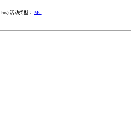
rs)
活动类型：
MC