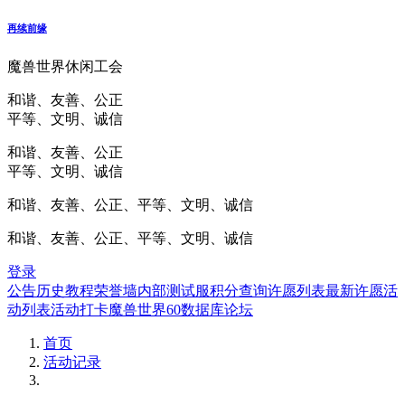
再续前缘
魔兽世界休闲工会
和谐、友善、公正
平等、文明、诚信
和谐、友善、公正
平等、文明、诚信
和谐、友善、公正、平等、文明、诚信
和谐、友善、公正、平等、文明、诚信
登录
公告
历史
教程
荣誉墙
内部测试服
积分查询
许愿列表
最新许愿
活
动列表
活动打卡
魔兽世界60数据库
论坛
首页
活动记录