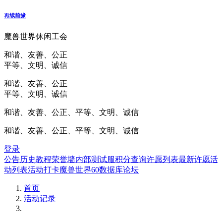
再续前缘
魔兽世界休闲工会
和谐、友善、公正
平等、文明、诚信
和谐、友善、公正
平等、文明、诚信
和谐、友善、公正、平等、文明、诚信
和谐、友善、公正、平等、文明、诚信
登录
公告
历史
教程
荣誉墙
内部测试服
积分查询
许愿列表
最新许愿
活
动列表
活动打卡
魔兽世界60数据库
论坛
首页
活动记录