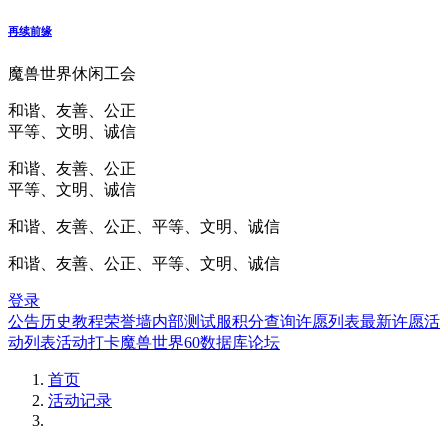
再续前缘
魔兽世界休闲工会
和谐、友善、公正
平等、文明、诚信
和谐、友善、公正
平等、文明、诚信
和谐、友善、公正、平等、文明、诚信
和谐、友善、公正、平等、文明、诚信
登录
公告
历史
教程
荣誉墙
内部测试服
积分查询
许愿列表
最新许愿
活
动列表
活动打卡
魔兽世界60数据库
论坛
首页
活动记录