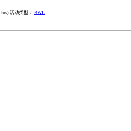
rs)
活动类型：
BWL