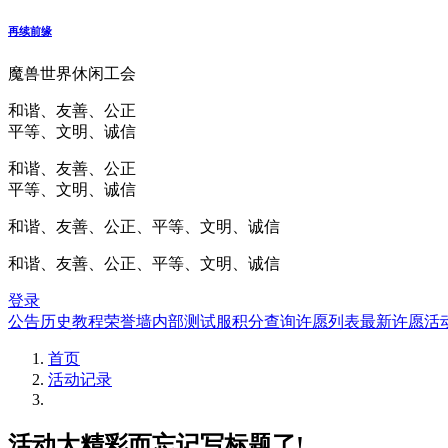
再续前缘
魔兽世界休闲工会
和谐、友善、公正
平等、文明、诚信
和谐、友善、公正
平等、文明、诚信
和谐、友善、公正、平等、文明、诚信
和谐、友善、公正、平等、文明、诚信
登录
公告
历史
教程
荣誉墙
内部测试服
积分查询
许愿列表
最新许愿
活
首页
活动记录
活动太精彩而忘记写标题了!