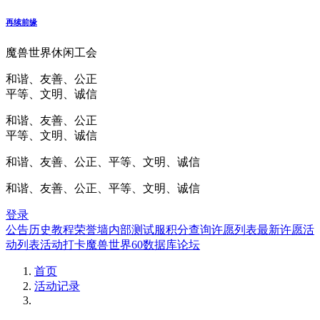
再续前缘
魔兽世界休闲工会
和谐、友善、公正
平等、文明、诚信
和谐、友善、公正
平等、文明、诚信
和谐、友善、公正、平等、文明、诚信
和谐、友善、公正、平等、文明、诚信
登录
公告
历史
教程
荣誉墙
内部测试服
积分查询
许愿列表
最新许愿
活
动列表
活动打卡
魔兽世界60数据库
论坛
首页
活动记录