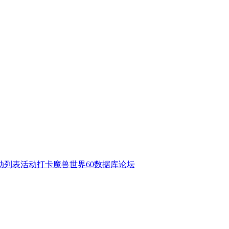
动列表
活动打卡
魔兽世界60数据库
论坛