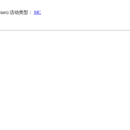
rs)
活动类型：
MC