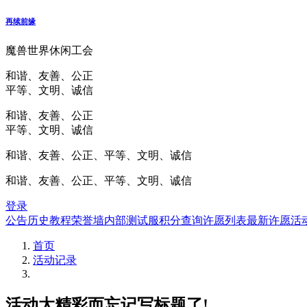
再续前缘
魔兽世界休闲工会
和谐、友善、公正
平等、文明、诚信
和谐、友善、公正
平等、文明、诚信
和谐、友善、公正、平等、文明、诚信
和谐、友善、公正、平等、文明、诚信
登录
公告
历史
教程
荣誉墙
内部测试服
积分查询
许愿列表
最新许愿
活
首页
活动记录
活动太精彩而忘记写标题了!