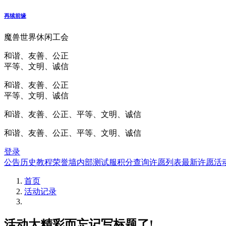
再续前缘
魔兽世界休闲工会
和谐、友善、公正
平等、文明、诚信
和谐、友善、公正
平等、文明、诚信
和谐、友善、公正、平等、文明、诚信
和谐、友善、公正、平等、文明、诚信
登录
公告
历史
教程
荣誉墙
内部测试服
积分查询
许愿列表
最新许愿
活
首页
活动记录
活动太精彩而忘记写标题了!