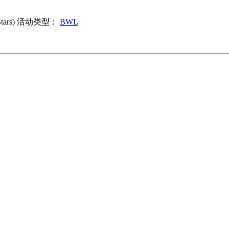
rs)
活动类型：
BWL