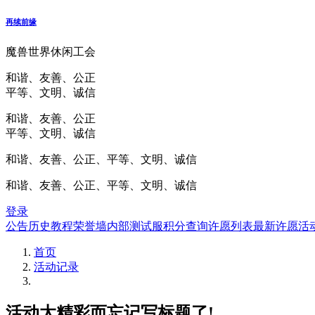
再续前缘
魔兽世界休闲工会
和谐、友善、公正
平等、文明、诚信
和谐、友善、公正
平等、文明、诚信
和谐、友善、公正、平等、文明、诚信
和谐、友善、公正、平等、文明、诚信
登录
公告
历史
教程
荣誉墙
内部测试服
积分查询
许愿列表
最新许愿
活
首页
活动记录
活动太精彩而忘记写标题了!