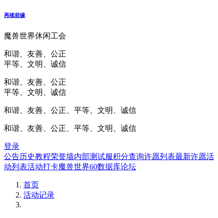
再续前缘
魔兽世界休闲工会
和谐、友善、公正
平等、文明、诚信
和谐、友善、公正
平等、文明、诚信
和谐、友善、公正、平等、文明、诚信
和谐、友善、公正、平等、文明、诚信
登录
公告
历史
教程
荣誉墙
内部测试服
积分查询
许愿列表
最新许愿
活
动列表
活动打卡
魔兽世界60数据库
论坛
首页
活动记录