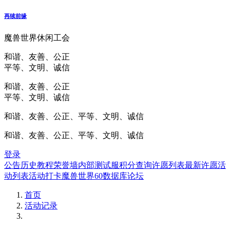
再续前缘
魔兽世界休闲工会
和谐、友善、公正
平等、文明、诚信
和谐、友善、公正
平等、文明、诚信
和谐、友善、公正、平等、文明、诚信
和谐、友善、公正、平等、文明、诚信
登录
公告
历史
教程
荣誉墙
内部测试服
积分查询
许愿列表
最新许愿
活
动列表
活动打卡
魔兽世界60数据库
论坛
首页
活动记录