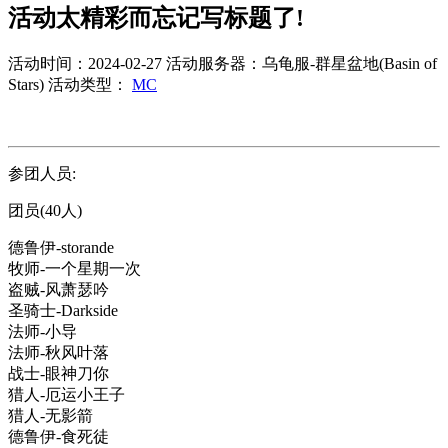
活动太精彩而忘记写标题了!
活动时间：2024-02-27
活动服务器：乌龟服-群星盆地(Basin of
Stars)
活动类型：
MC
参团人员:
团员(40人)
德鲁伊-storande
牧师-一个星期一次
盗贼-风萧瑟吟
圣骑士-Darkside
法师-小导
法师-秋风叶落
战士-眼神刀你
猎人-厄运小王子
猎人-无影箭
德鲁伊-食死徒