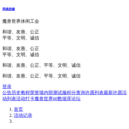
再续前缘
魔兽世界休闲工会
和谐、友善、公正
平等、文明、诚信
和谐、友善、公正
平等、文明、诚信
和谐、友善、公正、平等、文明、诚信
和谐、友善、公正、平等、文明、诚信
登录
公告
历史
教程
荣誉墙
内部测试服
积分查询
许愿列表
最新许愿
活
动列表
活动打卡
魔兽世界60数据库
论坛
首页
活动记录