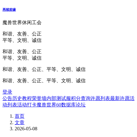
再续前缘
魔兽世界休闲工会
和谐、友善、公正
平等、文明、诚信
和谐、友善、公正
平等、文明、诚信
和谐、友善、公正、平等、文明、诚信
和谐、友善、公正、平等、文明、诚信
登录
公告
历史
教程
荣誉墙
内部测试服
积分查询
许愿列表
最新许愿
活
动列表
活动打卡
魔兽世界60数据库
论坛
首页
文章
2026-05-08