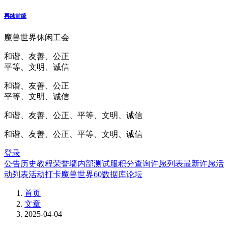
再续前缘
魔兽世界休闲工会
和谐、友善、公正
平等、文明、诚信
和谐、友善、公正
平等、文明、诚信
和谐、友善、公正、平等、文明、诚信
和谐、友善、公正、平等、文明、诚信
登录
公告
历史
教程
荣誉墙
内部测试服
积分查询
许愿列表
最新许愿
活
动列表
活动打卡
魔兽世界60数据库
论坛
首页
文章
2025-04-04