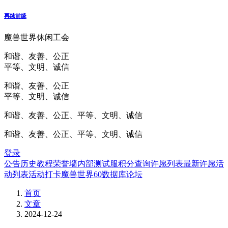
再续前缘
魔兽世界休闲工会
和谐、友善、公正
平等、文明、诚信
和谐、友善、公正
平等、文明、诚信
和谐、友善、公正、平等、文明、诚信
和谐、友善、公正、平等、文明、诚信
登录
公告
历史
教程
荣誉墙
内部测试服
积分查询
许愿列表
最新许愿
活
动列表
活动打卡
魔兽世界60数据库
论坛
首页
文章
2024-12-24