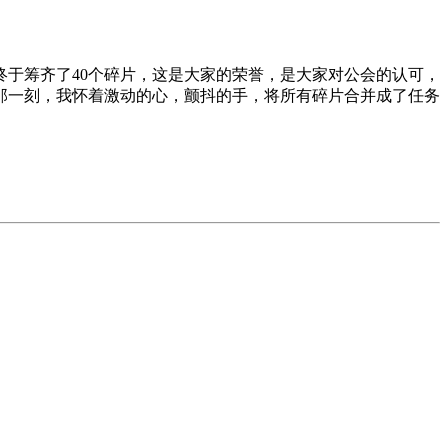
终于筹齐了40个碎片，这是大家的荣誉，是大家对公会的认可，
那一刻，我怀着激动的心，颤抖的手，将所有碎片合并成了任务