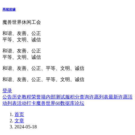
再续前缘
魔兽世界休闲工会
和谐、友善、公正
平等、文明、诚信
和谐、友善、公正
平等、文明、诚信
和谐、友善、公正、平等、文明、诚信
和谐、友善、公正、平等、文明、诚信
登录
公告
历史
教程
荣誉墙
内部测试服
积分查询
许愿列表
最新许愿
活
动列表
活动打卡
魔兽世界60数据库
论坛
首页
文章
2024-05-18