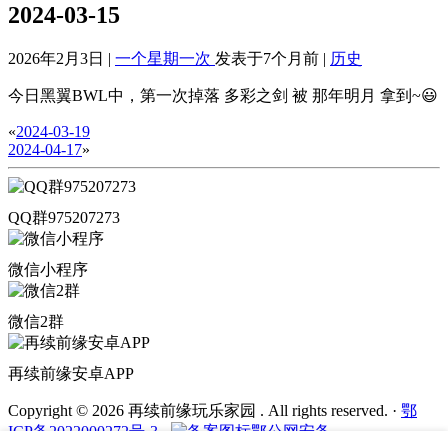
2024-03-15
2026年2月3日 |
一个星期一次
发表于7个月前 |
历史
今日黑翼BWL中，第一次掉落 多彩之剑 被 那年明月 拿到~😃
«
2024-03-19
2024-04-17
»
QQ群975207273
微信小程序
微信2群
再续前缘安卓APP
Copyright © 2026 再续前缘玩乐家园 . All rights reserved.
·
鄂
ICP备2022000272号-3
·
鄂公网安备