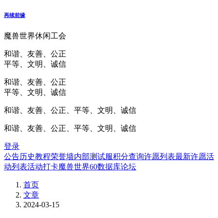
再续前缘
魔兽世界休闲工会
和谐、友善、公正
平等、文明、诚信
和谐、友善、公正
平等、文明、诚信
和谐、友善、公正、平等、文明、诚信
和谐、友善、公正、平等、文明、诚信
登录
公告
历史
教程
荣誉墙
内部测试服
积分查询
许愿列表
最新许愿
活
动列表
活动打卡
魔兽世界60数据库
论坛
首页
文章
2024-03-15