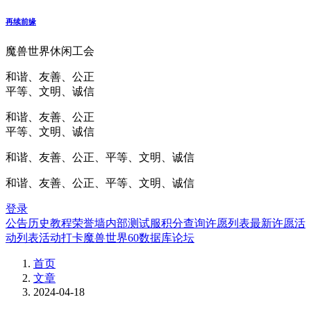
再续前缘
魔兽世界休闲工会
和谐、友善、公正
平等、文明、诚信
和谐、友善、公正
平等、文明、诚信
和谐、友善、公正、平等、文明、诚信
和谐、友善、公正、平等、文明、诚信
登录
公告
历史
教程
荣誉墙
内部测试服
积分查询
许愿列表
最新许愿
活
动列表
活动打卡
魔兽世界60数据库
论坛
首页
文章
2024-04-18