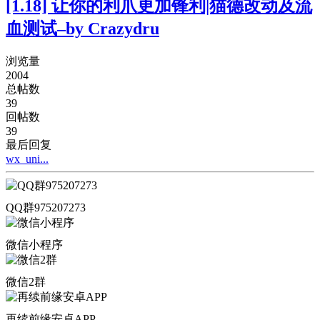
[1.18] 让你的利爪更加锋利|猫德改动及流
血测试–by Crazydru
浏览量
2004
总帖数
39
回帖数
39
最后回复
wx_uni...
QQ群975207273
微信小程序
微信2群
再续前缘安卓APP