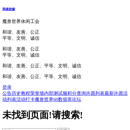
再续前缘
魔兽世界休闲工会
和谐、友善、公正
平等、文明、诚信
和谐、友善、公正
平等、文明、诚信
和谐、友善、公正、平等、文明、诚信
和谐、友善、公正、平等、文明、诚信
登录
公告
历史
教程
荣誉墙
内部测试服
积分查询
许愿列表
最新许愿
活
动列表
活动打卡
魔兽世界60数据库
论坛
未找到页面!请搜索!