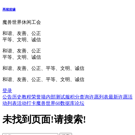
再续前缘
魔兽世界休闲工会
和谐、友善、公正
平等、文明、诚信
和谐、友善、公正
平等、文明、诚信
和谐、友善、公正、平等、文明、诚信
和谐、友善、公正、平等、文明、诚信
登录
公告
历史
教程
荣誉墙
内部测试服
积分查询
许愿列表
最新许愿
活
动列表
活动打卡
魔兽世界60数据库
论坛
未找到页面!请搜索!