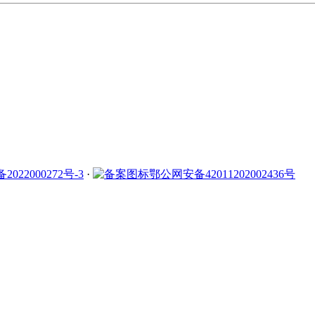
2022000272号-3
·
鄂公网安备42011202002436号