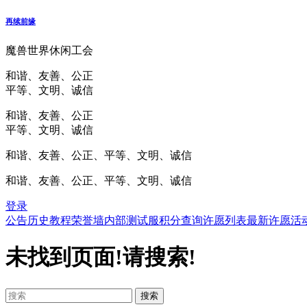
再续前缘
魔兽世界休闲工会
和谐、友善、公正
平等、文明、诚信
和谐、友善、公正
平等、文明、诚信
和谐、友善、公正、平等、文明、诚信
和谐、友善、公正、平等、文明、诚信
登录
公告
历史
教程
荣誉墙
内部测试服
积分查询
许愿列表
最新许愿
活
未找到页面!请搜索!
搜索