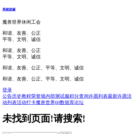
再续前缘
魔兽世界休闲工会
和谐、友善、公正
平等、文明、诚信
和谐、友善、公正
平等、文明、诚信
和谐、友善、公正、平等、文明、诚信
和谐、友善、公正、平等、文明、诚信
登录
公告
历史
教程
荣誉墙
内部测试服
积分查询
许愿列表
最新许愿
活
动列表
活动打卡
魔兽世界60数据库
论坛
未找到页面!请搜索!