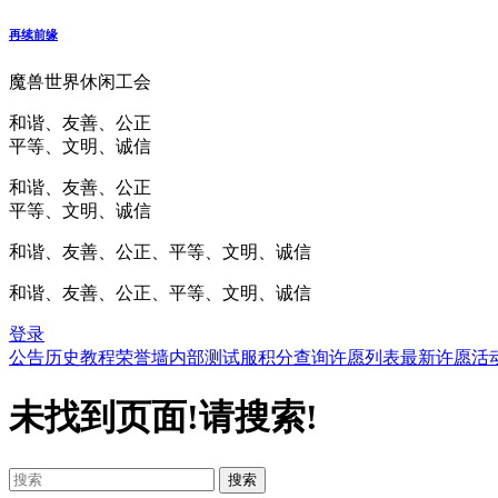
再续前缘
魔兽世界休闲工会
和谐、友善、公正
平等、文明、诚信
和谐、友善、公正
平等、文明、诚信
和谐、友善、公正、平等、文明、诚信
和谐、友善、公正、平等、文明、诚信
登录
公告
历史
教程
荣誉墙
内部测试服
积分查询
许愿列表
最新许愿
活
未找到页面!请搜索!
搜索