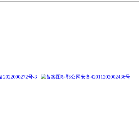
2022000272号-3
·
鄂公网安备42011202002436号