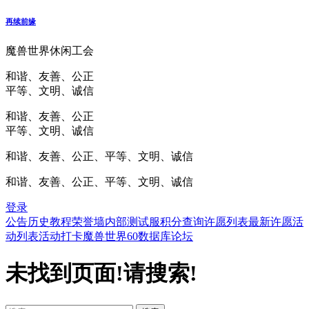
再续前缘
魔兽世界休闲工会
和谐、友善、公正
平等、文明、诚信
和谐、友善、公正
平等、文明、诚信
和谐、友善、公正、平等、文明、诚信
和谐、友善、公正、平等、文明、诚信
登录
公告
历史
教程
荣誉墙
内部测试服
积分查询
许愿列表
最新许愿
活
动列表
活动打卡
魔兽世界60数据库
论坛
未找到页面!请搜索!