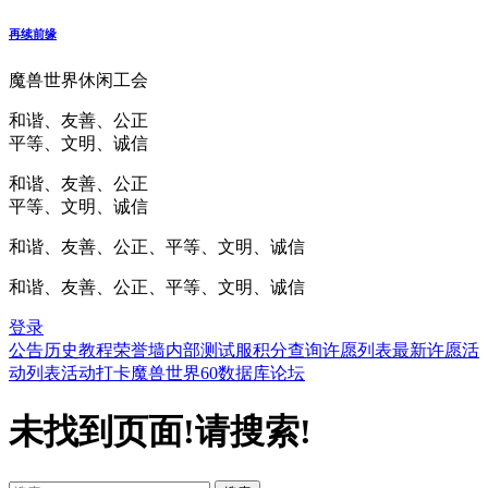
再续前缘
魔兽世界休闲工会
和谐、友善、公正
平等、文明、诚信
和谐、友善、公正
平等、文明、诚信
和谐、友善、公正、平等、文明、诚信
和谐、友善、公正、平等、文明、诚信
登录
公告
历史
教程
荣誉墙
内部测试服
积分查询
许愿列表
最新许愿
活
动列表
活动打卡
魔兽世界60数据库
论坛
未找到页面!请搜索!