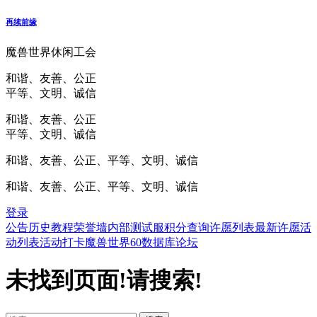
再续前缘
魔兽世界休闲工会
和谐、友善、公正
平等、文明、诚信
和谐、友善、公正
平等、文明、诚信
和谐、友善、公正、平等、文明、诚信
和谐、友善、公正、平等、文明、诚信
登录
公告
历史
教程
荣誉墙
内部测试服
积分查询
许愿列表
最新许愿
活
动列表
活动打卡
魔兽世界60数据库
论坛
未找到页面!请搜索!