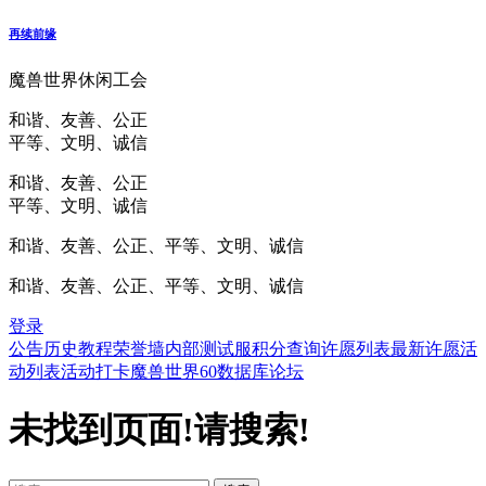
再续前缘
魔兽世界休闲工会
和谐、友善、公正
平等、文明、诚信
和谐、友善、公正
平等、文明、诚信
和谐、友善、公正、平等、文明、诚信
和谐、友善、公正、平等、文明、诚信
登录
公告
历史
教程
荣誉墙
内部测试服
积分查询
许愿列表
最新许愿
活
动列表
活动打卡
魔兽世界60数据库
论坛
未找到页面!请搜索!