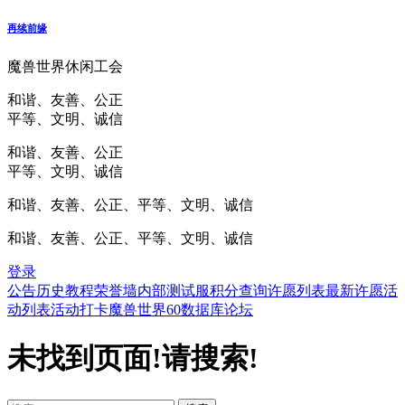
再续前缘
魔兽世界休闲工会
和谐、友善、公正
平等、文明、诚信
和谐、友善、公正
平等、文明、诚信
和谐、友善、公正、平等、文明、诚信
和谐、友善、公正、平等、文明、诚信
登录
公告
历史
教程
荣誉墙
内部测试服
积分查询
许愿列表
最新许愿
活
动列表
活动打卡
魔兽世界60数据库
论坛
未找到页面!请搜索!